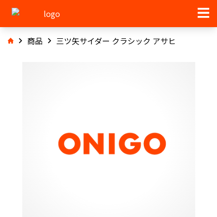
商品
三ツ矢サイダー クラシック アサヒ