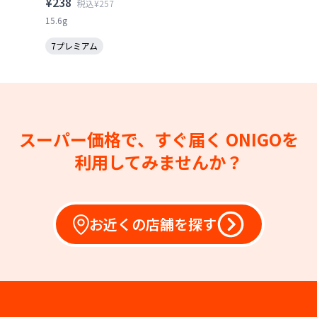
¥238
税込¥257
15.6g
7プレミアム
スーパー価格で、すぐ届く
ONIGOを
利用してみませんか？
お近くの店舗を探す