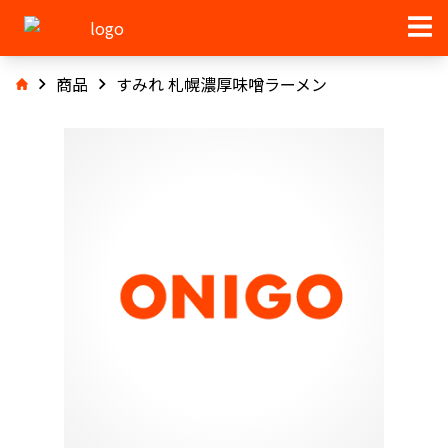
商品
すみれ 札幌濃厚味噌ラーメン