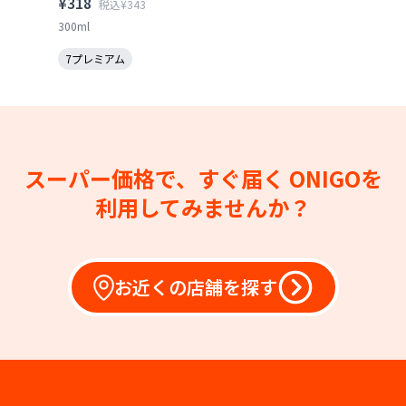
¥318
税込¥343
300ml
7プレミアム
スーパー価格で、すぐ届く
ONIGOを
利用してみませんか？
お近くの店舗を探す