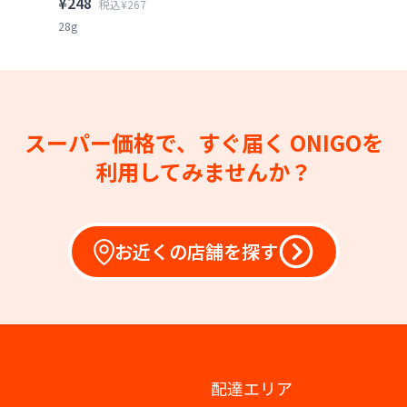
¥248
税込¥267
28g
スーパー価格で、すぐ届く
ONIGOを
利用してみませんか？
お近くの店舗を探す
配達エリア