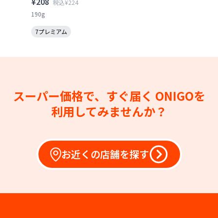
¥208
税込¥224
190g
7プレミアム
スーパー価格で、すぐ届く
ONIGOを
利用してみませんか？
お近くの店舗を探す