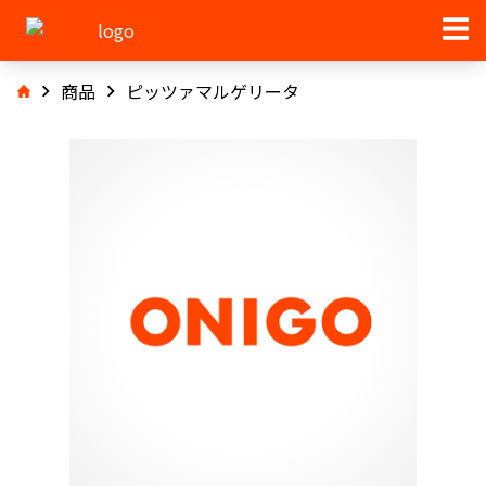
商品
ピッツァマルゲリータ