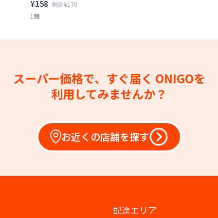
¥158
税込¥170
1個
スーパー価格で、すぐ届く
ONIGOを
利用してみませんか？
お近くの店舗を探す
配達エリア