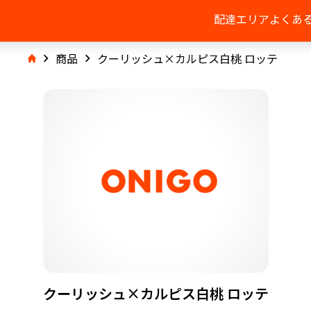
配達エリア
よくあ
商品
クーリッシュ×カルピス白桃 ロッテ
クーリッシュ×カルピス白桃 ロッテ