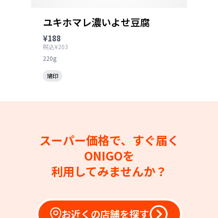
ユキホマレ濃いよせ豆腐
¥188
税込¥203
220g
鳩印
スーパー価格で、すぐ届く
ONIGOを
利用してみませんか？
お近くの店舗を探す