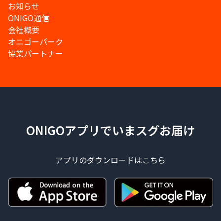
お知らせ
ONIGO通信
会社概要
オニゴーパーク
協業パートナー
ONIGOアプリでいまスグお届け
アプリのダウンロードはこちら