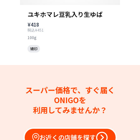
ユキホマレ豆乳入り生ゆば
¥418
税込¥451
100g
鳩印
スーパー価格で、すぐ届く
ONIGOを
利用してみませんか？
お近くの店舗を探す