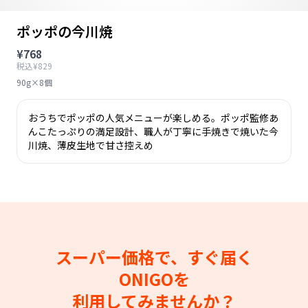
ポッポの今川焼
¥768
税込¥829
90g×8個
おうちでポッポの人気メニューが楽しめる。ポッポ監修あ
んこたっぷりの満足設計、職人が丁寧に手焼きで焼いた今
川焼、薄皮生地で甘さ控えめ
スーパー価格で、すぐ届く
ONIGOを
利用してみませんか？