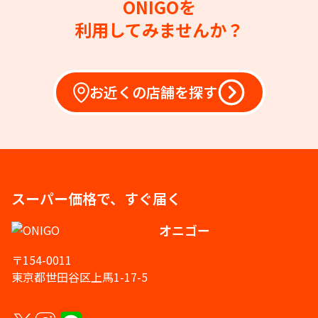
ONIGOを
利用してみませんか？
お近くの店舗を探す
スーパー価格で、すぐ届く
オニゴー
〒154-0011
東京都世田谷区上馬1-17-5