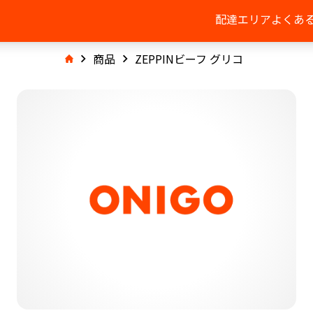
配達エリア
よくあ
商品
ZEPPINビーフ グリコ