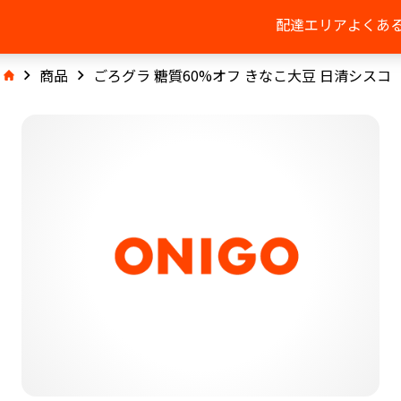
配達エリア
よくあ
商品
ごろグラ 糖質60%オフ きなこ大豆 日清シスコ