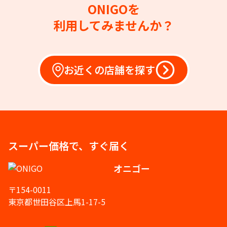
ONIGOを
利用してみませんか？
お近くの店舗を探す
スーパー価格で、すぐ届く
オニゴー
〒154-0011
東京都世田谷区上馬1-17-5