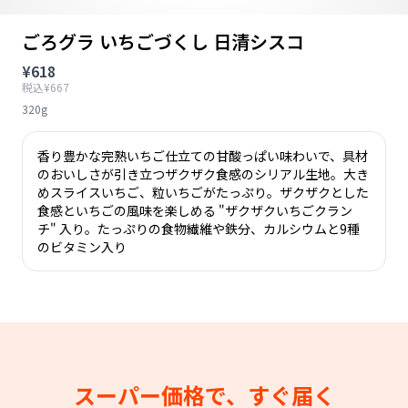
ごろグラ いちごづくし 日清シスコ
¥618
税込¥667
320g
香り豊かな完熟いちご仕立ての甘酸っぱい味わいで、具材
のおいしさが引き立つザクザク食感のシリアル生地。大き
めスライスいちご、粒いちごがたっぷり。ザクザクとした
食感といちごの風味を楽しめる "ザクザクいちごクラン
チ" 入り。たっぷりの食物繊維や鉄分、カルシウムと9種
のビタミン入り
スーパー価格で、すぐ届く