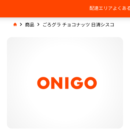
配達エリア
よくあ
商品
ごろグラ チョコナッツ 日清シスコ