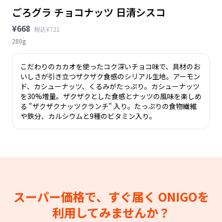
ごろグラ チョコナッツ 日清シスコ
¥668
税込¥721
280g
こだわりのカカオを使ったコク深いチョコ味で、具材のお
いしさが引き立つザクザク食感のシリアル生地。アーモン
ド、カシューナッツ、くるみがたっぷり。カシューナッツ
を30%増量。ザクザクとした食感とナッツの風味を楽しめ
る "ザクザクナッツクランチ" 入り。たっぷりの食物繊維
や鉄分、カルシウムと9種のビタミン入り。
スーパー価格で、すぐ届く
ONIGOを
利用してみませんか？