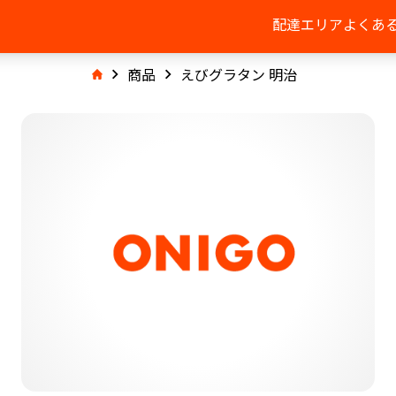
配達エリア
よくあ
商品
えびグラタン 明治