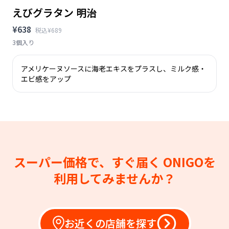
えびグラタン 明治
¥638
税込¥689
3個入り
アメリケーヌソースに海老エキスをプラスし、ミルク感・
エビ感をアップ
スーパー価格で、すぐ届く
ONIGOを
利用してみませんか？
お近くの店舗を探す