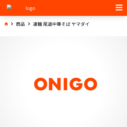
商品
凄麺 尾道中華そば ヤマダイ