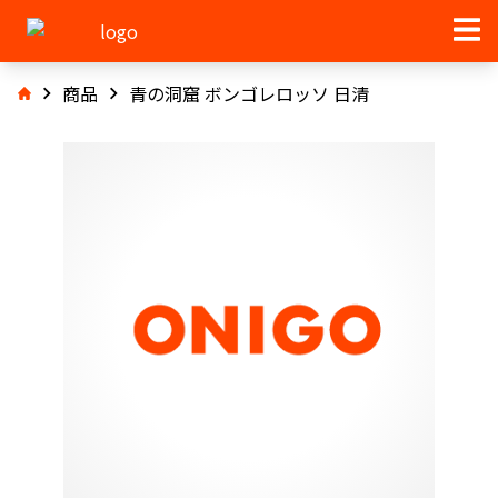
商品
青の洞窟 ボンゴレロッソ 日清