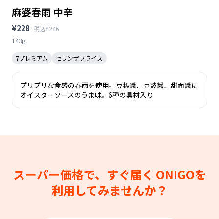
麻婆春雨 中辛
¥228
税込¥246
143g
7プレミアム
セブンザプライス
プリプリな食感の春雨を使用。豆板醤、豆鼓醤、甜面醤に
オイスターソースのうま味。6種の具材入り
スーパー価格で、すぐ届く
ONIGOを
利用してみませんか？