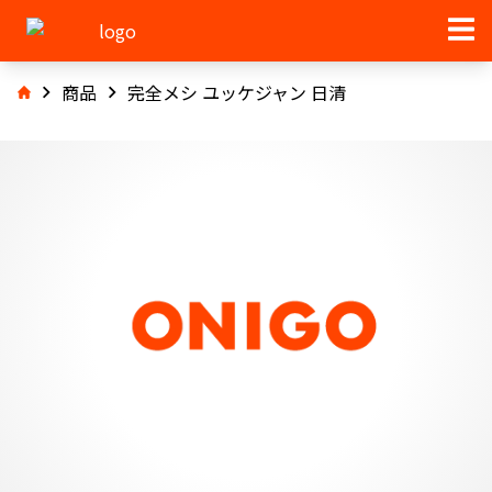
商品
完全メシ ユッケジャン 日清