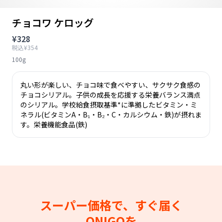
チョコワ ケロッグ
¥328
税込¥354
100g
丸い形が楽しい、チョコ味で食べやすい、サクサク食感の
チョコシリアル。子供の成長を応援する栄養バランス満点
のシリアル。学校給食摂取基準*に準拠したビタミン・ミ
ネラル(ビタミンA・B₁・B₂・C・カルシウム・鉄)が摂れま
す。栄養機能食品(鉄)
スーパー価格で、すぐ届く
ONIGOを