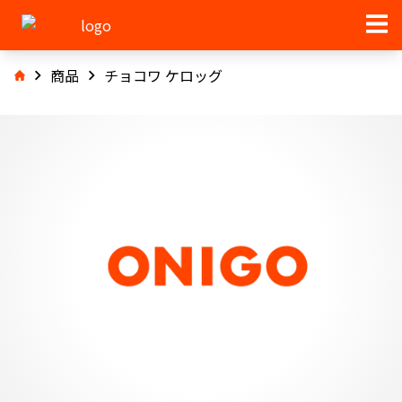
商品
チョコワ ケロッグ