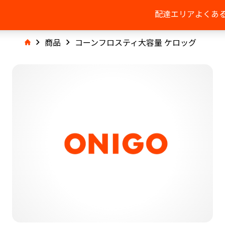
配達エリア
よくあ
商品
コーンフロスティ大容量 ケロッグ