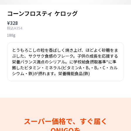
コーンフロスティ ケロッグ
¥328
税込¥354
180g
とうもろこしの粒を香ばしく焼き上げ、ほどよく砂糖をま
ぶした、サクサク食感のフレーク。子供の成長を応援する
栄養バランス満点のシリアル。に学校給食摂取基準*に準
拠したビタミン・ミネラル(ビタミンA・B₁・B₂・C・カル
シウム・鉄)が摂れます。栄養機能食品(鉄)
スーパー価格で、すぐ届く
ONIGOを