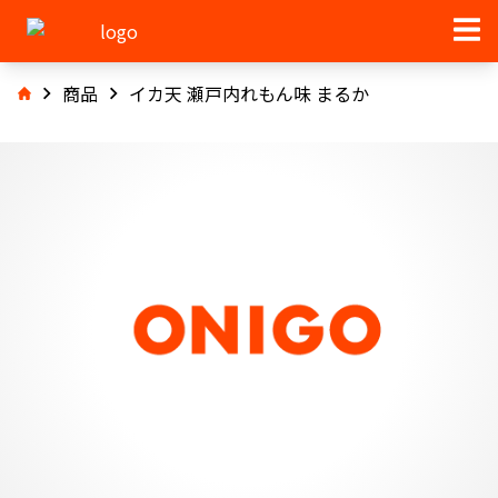
商品
イカ天 瀬戸内れもん味 まるか