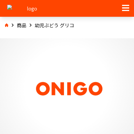
商品
幼児ぶどう グリコ