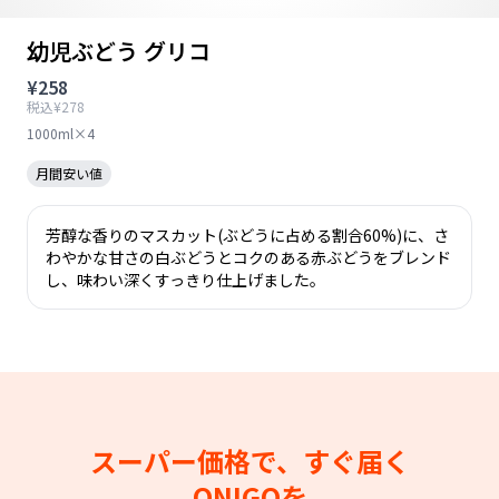
幼児ぶどう グリコ
¥258
税込¥278
1000ml×4
月間安い値
芳醇な香りのマスカット(ぶどうに占める割合60%)に、さ
わやかな甘さの白ぶどうとコクのある赤ぶどうをブレンド
し、味わい深くすっきり仕上げました。
スーパー価格で、すぐ届く
ONIGOを