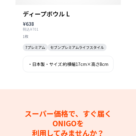
ディープボウル L
¥638
税込¥701
1枚
7プレミアム
セブンプレミアムライフスタイル
・日本製・サイズ:約横幅17cm×高さ8cm
スーパー価格で、すぐ届く
ONIGOを
利用してみませんか？