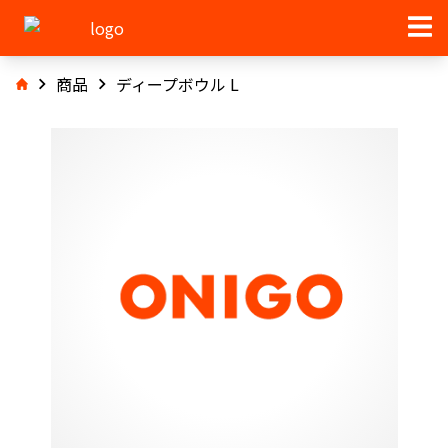
商品
ディープボウル L