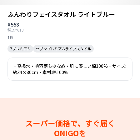
ふんわりフェイスタオル ライトブルー
¥558
税込¥613
1枚
7プレミアム
セブンプレミアムライフスタイル
・高吸水・毛羽落ち少なめ・肌に優しい綿100%・サイズ:
約34×80cm・素材:綿100%
スーパー価格で、すぐ届く
ONIGOを