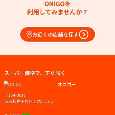
ONIGOを
利用してみませんか？
お近くの店舗を探す
スーパー価格で、すぐ届く
オニゴー
〒154-0011
東京都世田谷区上馬1-17-5