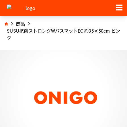
商品
SUSU抗菌ストロングWバスマットEC 約35×50cm ピン
ク