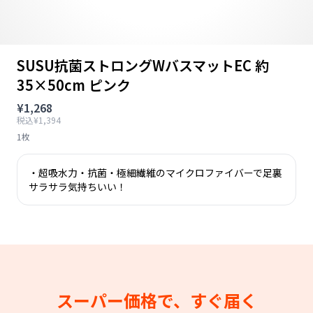
SUSU抗菌ストロングWバスマットEC 約
35×50cm ピンク
¥1,268
税込¥1,394
1枚
・超吸水力・抗菌・極細繊維のマイクロファイバーで足裏
サラサラ気持ちいい！
スーパー価格で、すぐ届く