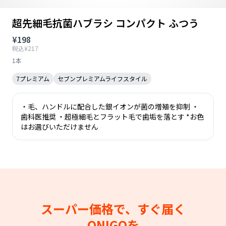
超先細毛抗菌ハブラシ コンパクト ふつう
¥198
税込¥217
1本
7プレミアム
セブンプレミアムライフスタイル
・毛、ハンドルに配合した銀イオンが菌の増殖を抑制 ・
歯科医推奨 ・超極細毛とフラット毛で歯垢を落とす *お色
はお選びいただけません
スーパー価格で、すぐ届く
ONIGOを