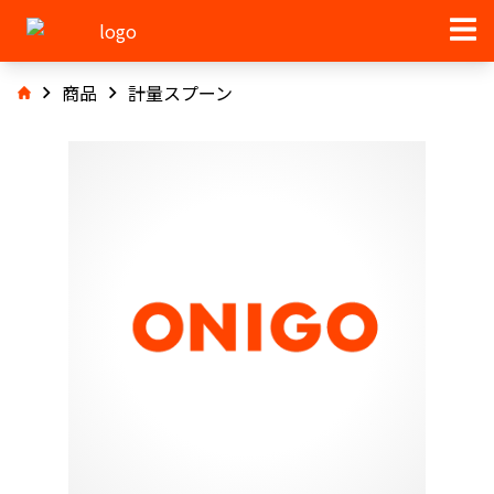
商品
計量スプーン