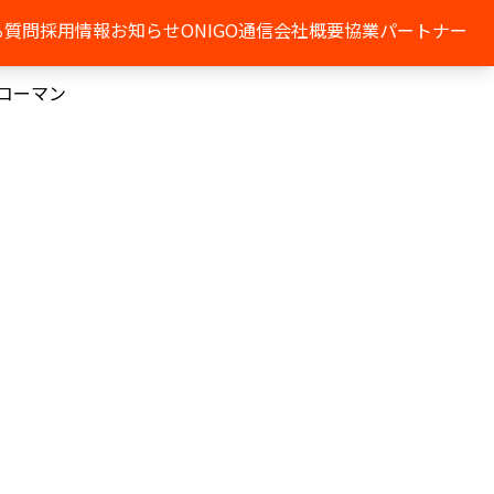
る質問
採用情報
お知らせ
ONIGO通信
会社概要
協業パートナー
ッコーマン