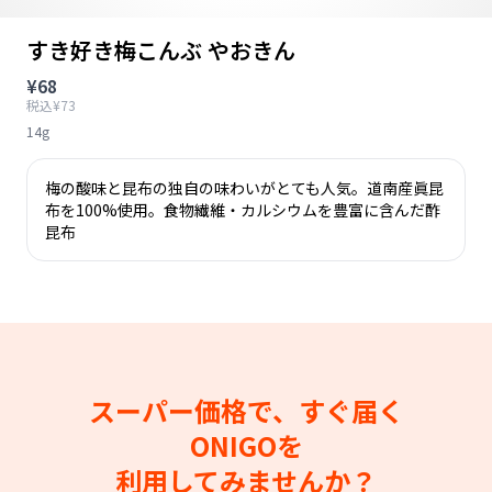
すき好き梅こんぶ やおきん
¥68
税込¥73
14g
梅の酸味と昆布の独自の味わいがとても人気。道南産眞昆
布を100%使用。食物繊維・カルシウムを豊富に含んだ酢
昆布
スーパー価格で、すぐ届く
ONIGOを
利用してみませんか？