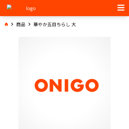
商品
華やか五目ちらし 大