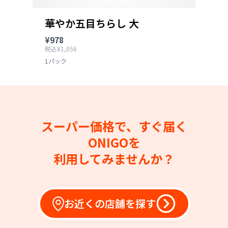
華やか五目ちらし 大
¥978
税込¥1,056
1パック
スーパー価格で、すぐ届く
ONIGOを
利用してみませんか？
お近くの店舗を探す