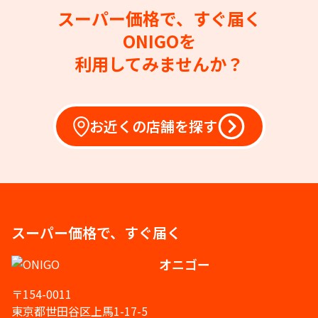
スーパー価格で、すぐ届く
ONIGOを
利用してみませんか？
お近くの店舗を探す
スーパー価格で、すぐ届く
オニゴー
〒154-0011
東京都世田谷区上馬1-17-5