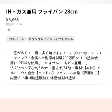
IH・ガス兼用 フライパン 28cm
¥3,068
税込¥3,374
1枚
7プレミアム
セブンプレミアムライフスタイル
・底が広くて一度に多く焼けます！・こびりつきにくいコ
ーティング・金属ヘラ耐摩耗試験200万回クリア(塗装使
用)・PFOAを使用していません・IH/ガス兼用・寸
法:28cm・深さ:約5.6cm・重さ:約747g・素材:【本体】ア
ルミニウム合金【ハンドル】フェノール樹脂【表面加工】
内面:ふっ素樹脂塗膜加工 外面:焼付け塗装