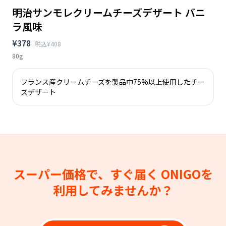
明治サンモレクリームチーズデザート バニ
ラ風味
¥378
税込¥408
80g
フランス産クリームチーズを製品中75%以上使用したチー
ズデザート
スーパー価格で、すぐ届く
ONIGOを
利用してみませんか？