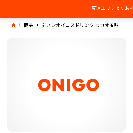
配達エリア
よくあ
商品
ダノンオイコスドリンク カカオ風味