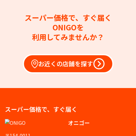
スーパー価格で、すぐ届く
ONIGOを
利用してみませんか？
お近くの店舗を探す
スーパー価格で、すぐ届く
オニゴー
〒154-0011