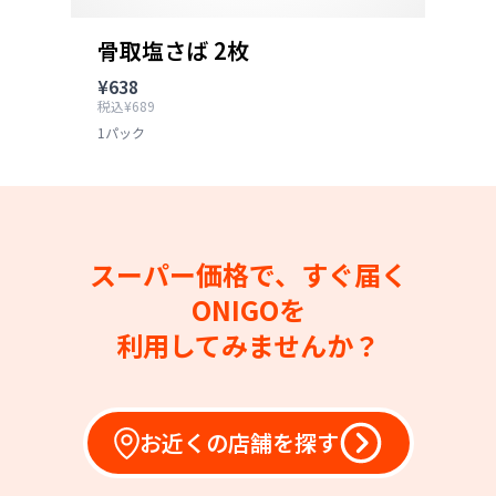
骨取塩さば 2枚
¥638
税込¥689
1パック
スーパー価格で、すぐ届く
ONIGOを
利用してみませんか？
お近くの店舗を探す