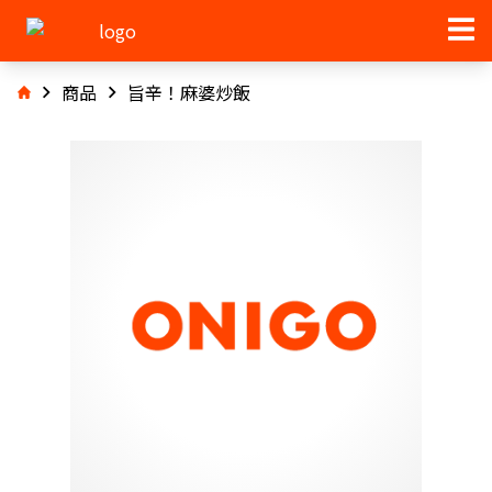
商品
旨辛！麻婆炒飯