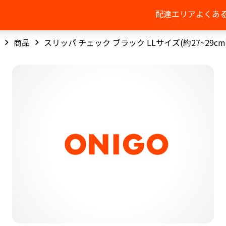
配達エリア
よくあ
商品
スリッパ チェック ブラック LLサイズ(約27~29cm