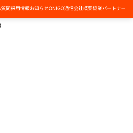
る質問
採用情報
お知らせ
ONIGO通信
会社概要
協業パートナー
)