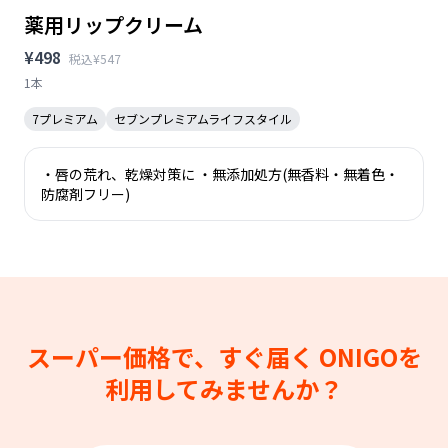
薬用リップクリーム
¥498
税込¥547
1本
7プレミアム
セブンプレミアムライフスタイル
・唇の荒れ、乾燥対策に ・無添加処方(無香料・無着色・
防腐剤フリー)
スーパー価格で、すぐ届く
ONIGOを
利用してみませんか？