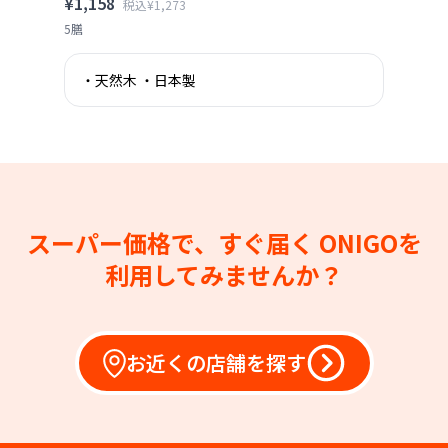
¥1,158
税込¥1,273
5膳
・天然木 ・日本製
スーパー価格で、すぐ届く
ONIGOを
利用してみませんか？
お近くの店舗を探す