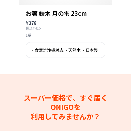
お箸 鉄木 月の雫 23cm
¥378
税込¥415
1膳
・食器洗浄機対応 ・天然木 ・日本製
スーパー価格で、すぐ届く
ONIGOを
利用してみませんか？