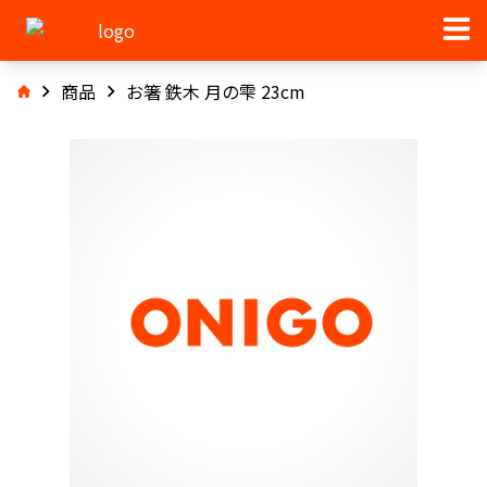
商品
お箸 鉄木 月の雫 23cm