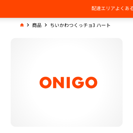
配達エリア
よくあ
商品
ちいかわつくっチョ3 ハート