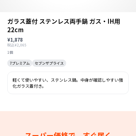
ガラス蓋付 ステンレス両手鍋 ガス・IH用
22cm
¥1,878
税込¥2,065
1個
7プレミアム
セブンザプライス
軽くて使いやすい、ステンレス鍋。中身が確認しやすい強
化ガラス蓋付き。
スーパー価格で、すぐ届く