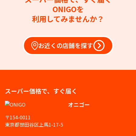
ONIGOを
利用してみませんか？
お近くの店舗を探す
スーパー価格で、すぐ届く
オニゴー
〒154-0011
東京都世田谷区上馬1-17-5