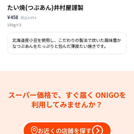
たい焼(つぶあん)井村屋謹製
¥458
税込¥494
100g×3
北海道産小豆を使用し、こだわりの製法で炊いた風味豊か
なつぶあんをたっぷりと包んだ薄皮たい焼きです。
スーパー価格で、すぐ届く
ONIGOを
利用してみませんか？
お近くの店舗を探す