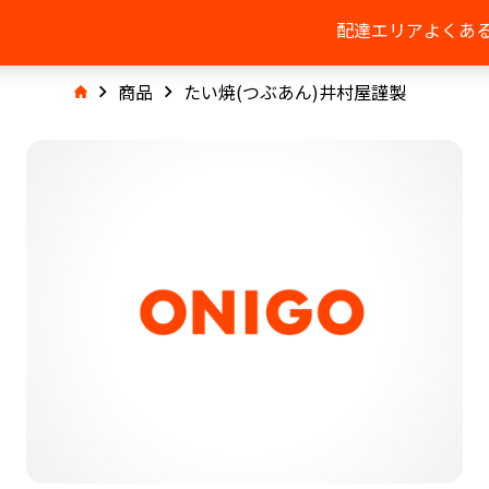
配達エリア
よくあ
商品
たい焼(つぶあん)井村屋謹製