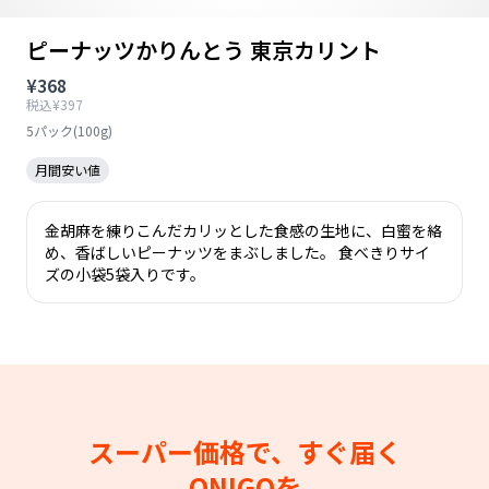
ピーナッツかりんとう 東京カリント
¥368
税込¥397
5パック(100g)
月間安い値
金胡麻を練りこんだカリッとした食感の生地に、白蜜を絡
め、香ばしいピーナッツをまぶしました。 食べきりサイ
ズの小袋5袋入りです。
スーパー価格で、すぐ届く
ONIGOを