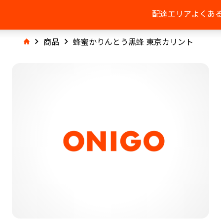
配達エリア
よくあ
商品
蜂蜜かりんとう黒蜂 東京カリント