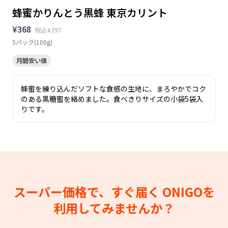
蜂蜜かりんとう黒蜂 東京カリント
¥368
税込¥397
5パック(100g)
月間安い値
蜂蜜を練り込んだソフトな食感の生地に、まろやかでコク
のある黒糖蜜を絡めました。食べきりサイズの小袋5袋入
りです。
スーパー価格で、すぐ届く
ONIGOを
利用してみませんか？