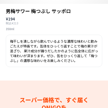
男梅サワー 梅つぶし サッポロ
¥194
税込¥213
350ml
梅干しを潰しながら飲んでいるような濃厚な味わいと飲み
ごたえが特長です。缶体をひっくり返すことで梅の果汁が
混ざり、 果汁成分が踊りだしたかのように缶全体に広がっ
て味わいが深まります。ぜひ、缶をひっくり返して「梅つ
ぶし」の濃厚な味わいをお楽しみください。
スーパー価格で、すぐ届く
ONIGOを